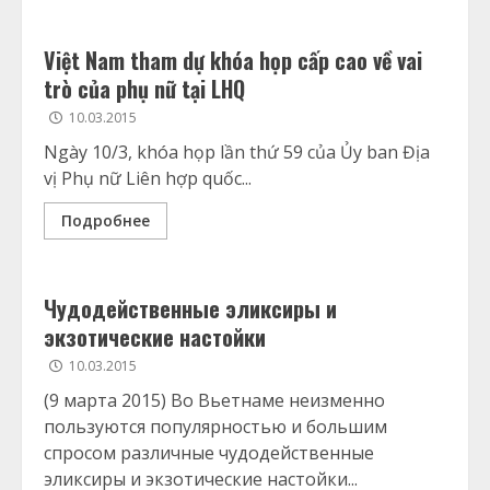
Việt Nam tham dự khóa họp cấp cao về vai
trò của phụ nữ tại LHQ
10.03.2015
Ngày 10/3, khóa họp lần thứ 59 của Ủy ban Địa
vị Phụ nữ Liên hợp quốc...
Подробнее
Чудодейственные эликсиры и
экзотические настойки
10.03.2015
(9 марта 2015) Во Вьетнаме неизменно
пользуются популярностью и большим
спросом различные чудодейственные
эликсиры и экзотические настойки...