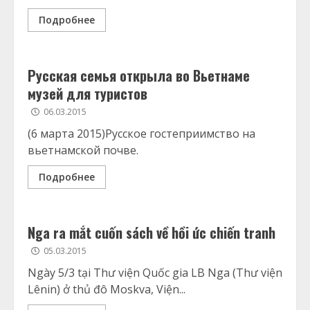
Подробнее
Русская семья открыла во Вьетнаме
музей для туристов
06.03.2015
(6 марта 2015)Русское гостеприимство на
вьетнамской почве.
Подробнее
Nga ra mắt cuốn sách về hồi ức chiến tranh
05.03.2015
Ngày 5/3 tại Thư viện Quốc gia LB Nga (Thư viện
Lênin) ở thủ đô Moskva, Viện...