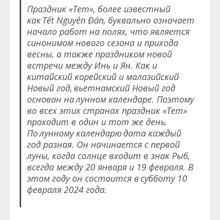
Праздник «Тет», более известный
как Tết Nguyên Đán, буквально означает
начало работ на полях, что является
синонимом нового сезона и прихода
весны, а также праздником новой
встречи между Инь и Ян. Как и
китайский корейский и малазийский
Новый год, вьетнамский Новый год
основан на лунном календаре. Поэтому
во всех этих странах праздник «Тет»
проходит в один и тот же день.
По лунному календарю дата каждый
год разная. Он начинается с первой
луны, когда солнце входит в знак Рыб,
всегда между 20 января и 19 февраля. В
этом году он состоится в субботу 10
февраля 2024 года.