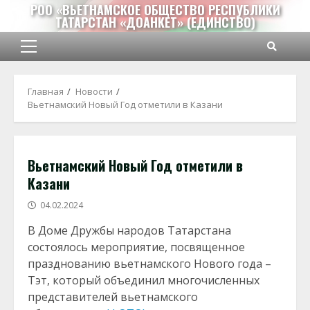
Перейти
РОО «ВЬЕТНАМСКОЕ ОБЩЕСТВО РЕСПУБЛИКИ
ТАТАРСТАН «ДОАНКЕТ» (ЕДИНСТВО)
к
содержимому
Основное
меню
Главная
Новости
Вьетнамский Новый Год отметили в Казани
Вьетнамский Новый Год отметили в
Казани
04.02.2024
В Доме Дружбы народов Татарстана
состоялось мероприятие, посвященное
празднованию вьетнамского Нового года –
Тэт, который объединил многочисленных
представителей вьетнамского