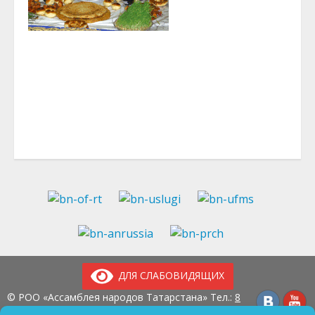
ДЛЯ СЛАБОВИДЯЩИХ
© РОО «Ассамблея народов Татарстана» Тел.:
8
(843) 237-97-99
E-mail:
an-tatarstan@yandex.ru